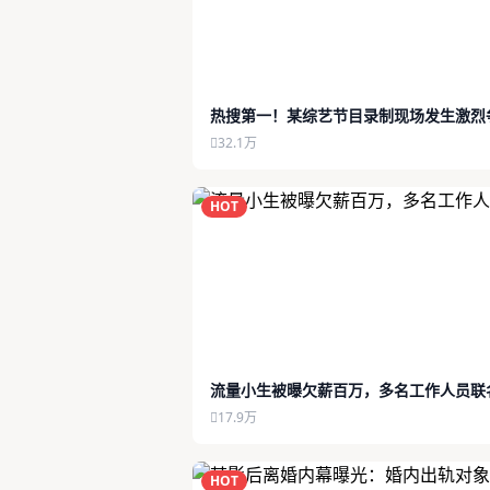
热搜第一！某综艺节目录制现场发生激烈
32.1万
HOT
流量小生被曝欠薪百万，多名工作人员联
17.9万
HOT