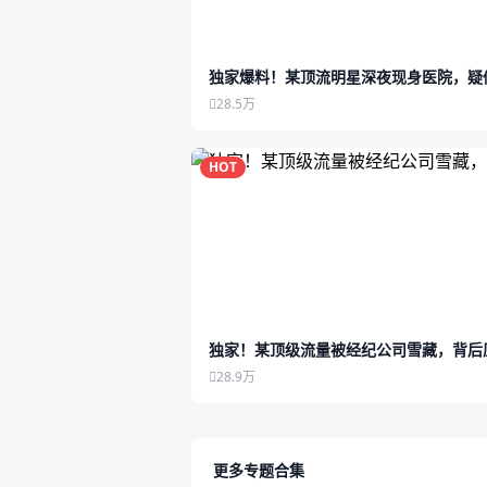
独家爆料！某顶流明星深夜现身医院，疑
28.5万
HOT
独家！某顶级流量被经纪公司雪藏，背后
28.9万
更多专题合集