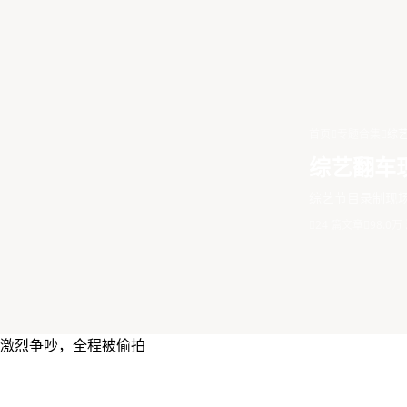
首页
专题合集
综
综艺翻车
综艺节目录制现
24 篇文章
98.0万