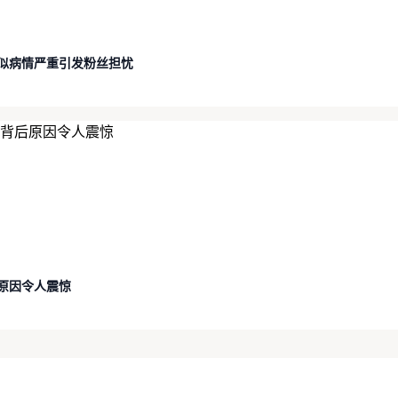
似病情严重引发粉丝担忧
原因令人震惊