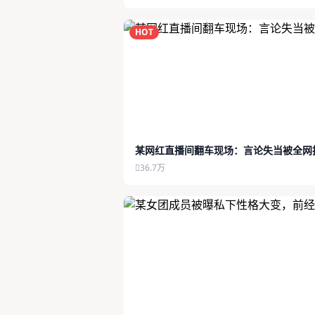
HOT
某网红直播间翻车现场：言论失当被全网
36.7万