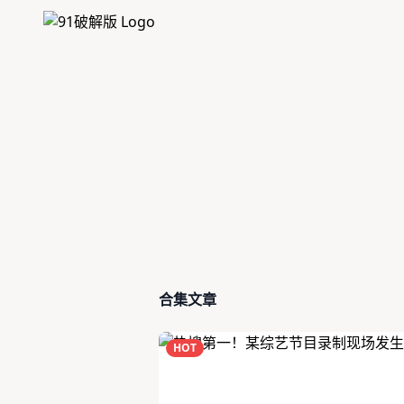
跳过导航
合集文章
HOT