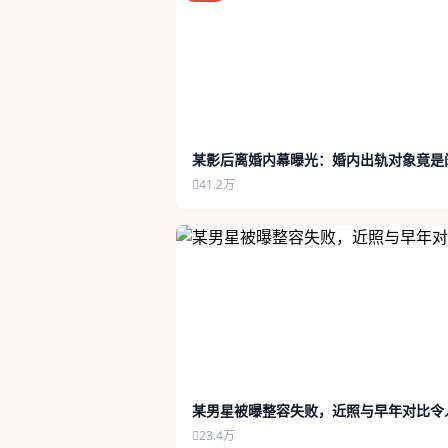
某影后离婚内幕曝光：婚内出轨对象竟是
41.2万
某男星被曝整容失败，近照与早年对比令
23.4万