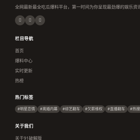
全网最新最全吃瓜爆料平台，第一时间为你呈现最劲爆的娱乐资
栏目导航
首页
爆料中心
实时更新
热榜
热门标签
#明星恋情
#离婚内幕
#综艺翻车
#欠薪维权
#直播翻车
#热
关于我们
关于91破解版