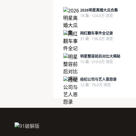
2026明星离婚大瓜合集
18 篇 · 124.0万 浏览
网红翻车事件全记录
31 篇 · 156.0万 浏览
明星整容前后对比大揭秘
15 篇 · 210.0万 浏览
经纪公司与艺人恩怨录
12 篇 · 76.0万 浏览