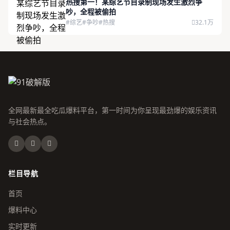
热搜第一！某综艺节目录制现场发生激烈争
吵，全程被偷拍
#综艺
#争吵
#热搜
32.1万
全网最新最全吃瓜爆料平台，第一时间为你呈现最劲爆的娱乐资讯
与社会热点。
栏目导航
首页
爆料中心
实时更新