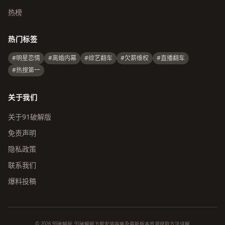
热榜
热门标签
#明星恋情
#离婚内幕
#综艺翻车
#欠薪维权
#直播翻车
#热搜第一
关于我们
关于91破解版
免责声明
隐私政策
联系我们
爆料投稿
© 2026 91破解版_91破解版下载安装指南及最新版本资源获取方法详解